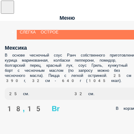
Меню
СЛЕГКА ОСТРОЕ
Мексика
В основе чесночный соус Ранч собственного приготовлени
курица маринованная, колбаски пепперони, помидор,
болгарский перец, красный лук, соус Гриль, кунжутный
борт с чесночным маслом (по запросу можно без
чесночного масла). Пицца с легкой остринкой. 25 см
390 г, 32 см - 640 г (1045 ккал).
25 см.
32 см.
18,15 Br
В корзи