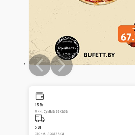
15 Br
мин. сумма заказа
5 Br
стоим. доставки