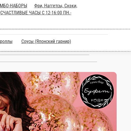
Салаты
Супы
КОМБО-НАБОРЫ
Фри,
НОЙ ДОЖОР С 21:00-22:30
Сладкие роллы
Соусы (Японский