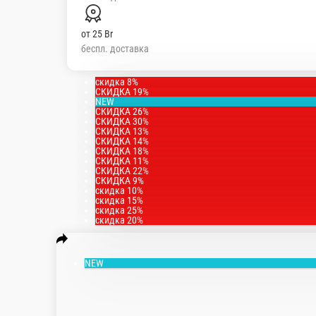
от
25 Br
беспл. доставка
скидка 8%
СКИДКА 19%
NEW
СКИДКА 26%
СКИДКА 30%
СКИДКА 13%
СКИДКА 14%
СКИДКА 18%
СКИДКА 11%
СКИДКА 22%
СКИДКА 9%
скидка 10%
скидка 15%
скидка 25%
скидка 20%
NEW