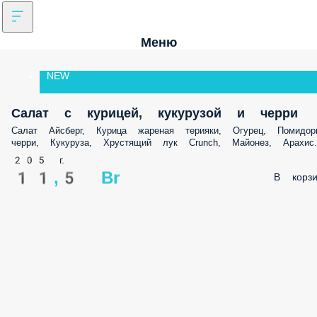
Меню
NEW
Салат с курицей, кукурузой и черри
Салат Айсберг, Курица жареная терияки, Огурец, Помидор
черри, Кукуруза, Хрустящий лук Crunch, Майонез, Арахис.
205 г.
11,5 Br
В корзи