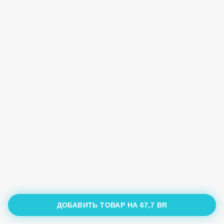
ДОБАВИТЬ ТОВАР НА
67,7 BR