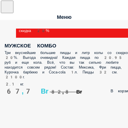
Меню
скидка 20%
МУЖСКОЕ КОМБО
Три вкуснейшие большие пиццы и литр колы со скидко
20%. Выгода очевидна! Каждая пицца по 20.95
руб и еще кола. Всё, что вы так сильно любите
находится совсем рядом! Состав: Мексика, Фри пицца,
Курочка барбекю и Coca-cola 1л. Пиццы 32 см.
2100г.
2.1 кг.
67,7 Br
В корзи
82,8 Br