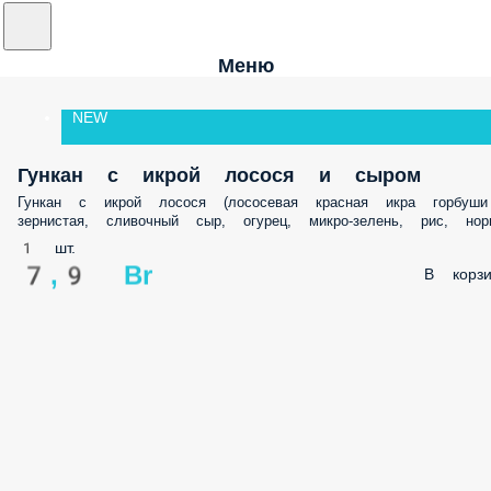
Меню
NEW
Гункан с икрой лосося и сыром
Гункан с икрой лосося (лососевая красная икра горбуши
зернистая, сливочный сыр, огурец, микро-зелень, рис, нор
1 шт.
7,9 Br
В корзи