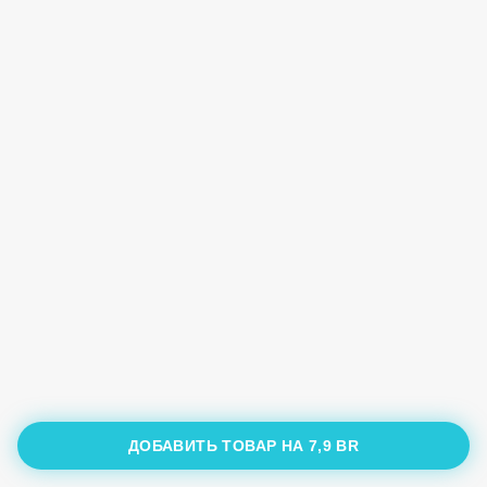
ДОБАВИТЬ ТОВАР НА
7,9 BR